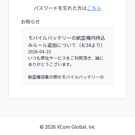
パスワードを忘れた方は
こちら
お知らせ
モバイルバッテリーの航空機内持込
みルール追加について（4/24より）
2026-04-23
いつも弊社サービスをご利用頂き、誠に
ありがとうございます。
航空機搭乗の際のモバイルバッテリーの
持ち込みに関しまして、現在、預け入れ
手荷物に入れることは禁止されており、
手荷物として機内に持ち込みすることと
されています。
この度、2026年4月24日（金）から、国
土交通省の要請に基づき以下の新たなル
ールが追加で設けられました。
© 2026 XCom Global. Inc
——————————————————
———————————